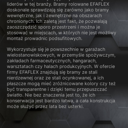
liderów w tej branży. Bramy rolowane EFAFLEX
doskonale sprawdzają się zarówno jako bramy
wewnętrzne, jak i zewnętrzne na obszarach
chronionych. Ich zaletą jest fakt, że pozwalają
zaoszczędzić sporo przestrzeni i można je
stosować w miejscach, w których nie jest możliwy
montaż prowadnic podsufitowych.
Wykorzystuje się je powszechnie w garażach
wielostanowiskowych, w przemyśle spożywczym,
zakładach farmaceutycznych, hangarach,
warsztatach czy halach produkcyjnych. W ofercie
firmy EFAFLEX znajdują się bramy ze stali
nierdzewnej oraz ze stali ocynkowanej, a ich
płaszcze mogą mieć zróżnicowane kolory czy też
być transparentne i dzięki temu przepuszczać
światło. Nie bez znaczenia jest to, że ich
konserwacja jest bardzo łatwa, a cała konstrukcja
może służyć przez lata bez usterki.