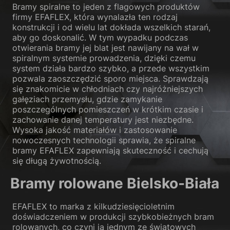
Bramy spiralne to jeden z flagowych produktów
firmy EFAFLEX, która wynalazła ten rodzaj
konstrukcji i od wielu lat dokłada wszelkich starań,
aby go doskonalić. W tym wypadku podczas
otwierania bramy jej blat jest nawijany na wał w
spiralnym systemie prowadzenia, dzięki czemu
system działa bardzo szybko, a przede wszystkim
pozwala zaoszczędzić sporo miejsca. Sprawdzają
się znakomicie w chłodniach czy najróżniejszych
gałęziach przemysłu, gdzie zamykanie
poszczególnych pomieszczeń w krótkim czasie i
zachowanie danej temperatury jest niezbędne.
Wysoka jakość materiałów i zastosowanie
nowoczesnych technologii sprawia, że spiralne
bramy EFAFLEX zapewniają skuteczność i cechują
się długą żywotnością.
Bramy rolowane Bielsko-Biała
EFAFLEX to marka z kilkudziesięcioletnim
doświadczeniem w produkcji szybkobieżnych bram
rolowanych, co czyni ją jednym ze światowych