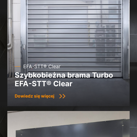
Polityka prywatności
Znak firmowy
EFA-STT® Clear
Szybkobieżna brama Turbo
EFA-STT® Clear
Dowiedz się więcej