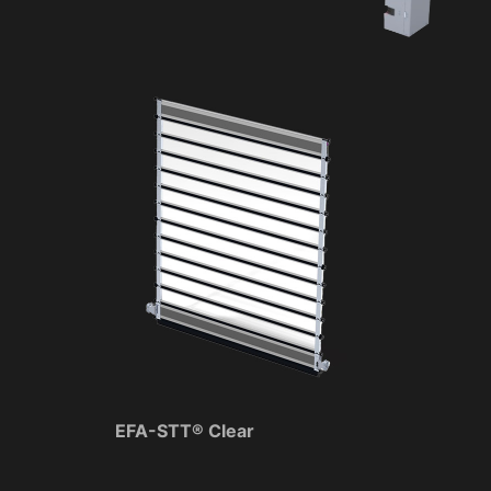
EFA-STT® Clear