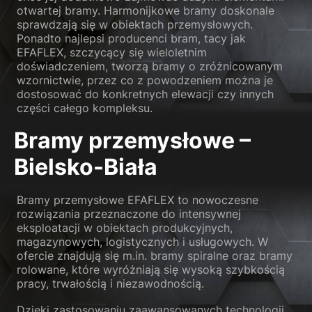
otwartej bramy. Harmonijkowe bramy doskonale
sprawdzają się w obiektach przemysłowych.
Ponadto najlepsi producenci bram, tacy jak
EFAFLEX, szczycący się wieloletnim
doświadczeniem, tworzą bramy o zróżnicowanym
wzornictwie, przez co z powodzeniem można je
dostosować do konkretnych elewacji czy innych
części całego kompleksu.
Bramy przemysłowe –
Bielsko-Biała
Bramy przemysłowe EFAFLEX to nowoczesne
rozwiązania przeznaczone do intensywnej
eksploatacji w obiektach produkcyjnych,
magazynowych, logistycznych i usługowych. W
ofercie znajdują się m.in. bramy spiralne oraz bramy
rolowane, które wyróżniają się wysoką szybkością
pracy, trwałością i niezawodnością.
Dzięki zastosowaniu zaawansowanych technologii