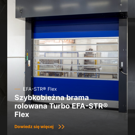
EFA-STR® Flex
Szybkobieżna brama
rolowana Turbo EFA-STR®
Flex
Dowiedz się więcej