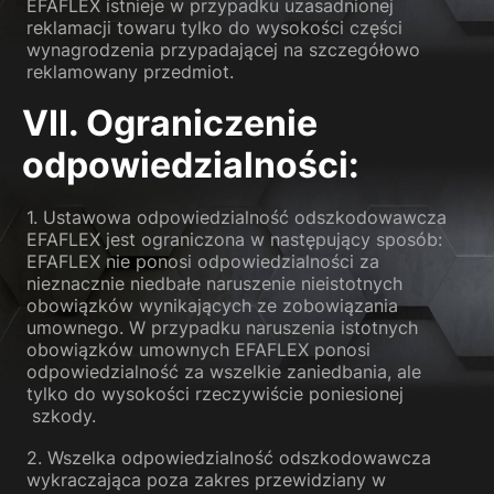
EFAFLEX istnieje w przypadku uzasadnionej
reklamacji towaru tylko do wysokości części
wynagrodzenia przypadającej na szczegółowo
reklamowany przedmiot.
VII. Ograniczenie
odpowiedzialności:
1. Ustawowa odpowiedzialność odszkodowawcza
EFAFLEX jest ograniczona w następujący sposób:
EFAFLEX nie ponosi odpowiedzialności za
nieznacznie niedbałe naruszenie nieistotnych
obowiązków wynikających ze zobowiązania
umownego. W przypadku naruszenia istotnych
obowiązków umownych EFAFLEX ponosi
odpowiedzialność za wszelkie zaniedbania, ale
tylko do wysokości rzeczywiście poniesionej
szkody.
2. Wszelka odpowiedzialność odszkodowawcza
wykraczająca poza zakres przewidziany w