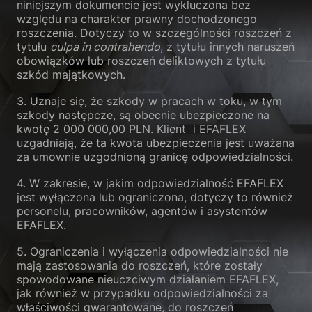
niniejszym dokumencie jest wykluczona bez
względu na charakter prawny dochodzonego
roszczenia. Dotyczy to w szczególności roszczeń z
tytułu
culpa in contrahendo
, z tytułu innych naruszeń
obowiązków lub roszczeń deliktowych z tytułu
szkód majątkowych.
3. Uznaje się, że szkody w pracach w toku, w tym
szkody następcze, są obecnie ubezpieczone na
kwotę 2 000 000,00 PLN. Klient i EFAFLEX
uzgadniają, że ta kwota ubezpieczenia jest uważana
za umownie uzgodnioną granicę odpowiedzialności.
4. W zakresie, w jakim odpowiedzialność EFAFLEX
jest wyłączona lub ograniczona, dotyczy to również
personelu, pracowników, agentów i asystentów
EFAFLEX.
5. Ograniczenia i wyłączenia odpowiedzialności nie
mają zastosowania do roszczeń, które zostały
spowodowane nieuczciwym działaniem EFAFLEX,
jak również w przypadku odpowiedzialności za
właściwości gwarantowane, do roszczeń