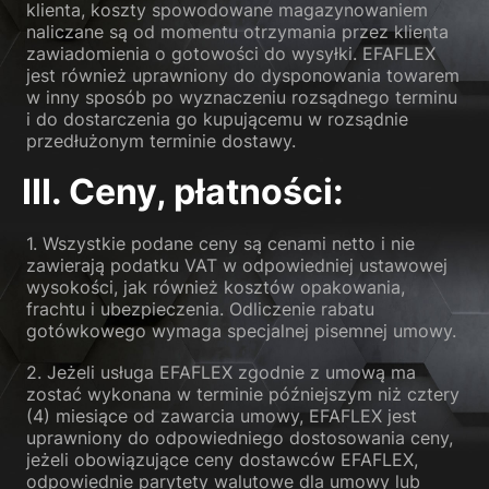
klienta, koszty spowodowane magazynowaniem
naliczane są od momentu otrzymania przez klienta
zawiadomienia o gotowości do wysyłki. EFAFLEX
jest również uprawniony do dysponowania towarem
w inny sposób po wyznaczeniu rozsądnego terminu
i do dostarczenia go kupującemu w rozsądnie
przedłużonym terminie dostawy.
III. Ceny, płatności:
1. Wszystkie podane ceny są cenami netto i nie
zawierają podatku VAT w odpowiedniej ustawowej
wysokości, jak również kosztów opakowania,
frachtu i ubezpieczenia. Odliczenie rabatu
gotówkowego wymaga specjalnej pisemnej umowy.
2. Jeżeli usługa EFAFLEX zgodnie z umową ma
zostać wykonana w terminie późniejszym niż cztery
(4) miesiące od zawarcia umowy, EFAFLEX jest
uprawniony do odpowiedniego dostosowania ceny,
jeżeli obowiązujące ceny dostawców EFAFLEX,
odpowiednie parytety walutowe dla umowy lub