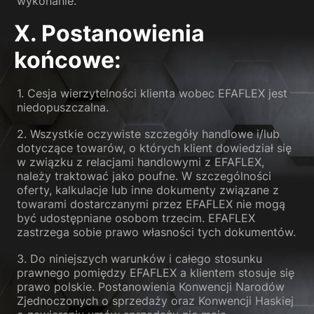
wykonanie.
X. Postanowienia
końcowe:
1. Cesja wierzytelności klienta wobec EFAFLEX jest
niedopuszczalna.
2. Wszystkie oczywiste szczegóły handlowe i/lub
dotyczące towarów, o których klient dowiedział się
w związku z relacjami handlowymi z EFAFLEX,
należy traktować jako poufne. W szczególności
oferty, kalkulacje lub inne dokumenty związane z
towarami dostarczanymi przez EFAFLEX nie mogą
być udostępniane osobom trzecim. EFAFLEX
zastrzega sobie prawo własności tych dokumentów.
3. Do niniejszych warunków i całego stosunku
prawnego pomiędzy EFAFLEX a klientem stosuje się
prawo polskie. Postanowienia Konwencji Narodów
Zjednoczonych o sprzedaży oraz Konwencji Haskiej