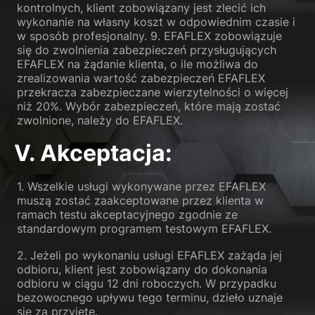
kontrolnych, klient zobowiązany jest zlecić ich
wykonanie na własny koszt w odpowiednim czasie i
w sposób profesjonalny. 9. EFAFLEX zobowiązuje
się do zwolnienia zabezpieczeń przysługujących
EFAFLEX na żądanie klienta, o ile możliwa do
zrealizowania wartość zabezpieczeń EFAFLEX
przekracza zabezpieczane wierzytelności o więcej
niż 20%. Wybór zabezpieczeń, które mają zostać
zwolnione, należy do EFAFLEX.
V. Akceptacja:
1. Wszelkie usługi wykonywane przez EFAFLEX
muszą zostać zaakceptowane przez klienta w
ramach testu akceptacyjnego zgodnie ze
standardowym programem testowym EFAFLEX.
2. Jeżeli po wykonaniu usługi EFAFLEX zażąda jej
odbioru, klient jest zobowiązany do dokonania
odbioru w ciągu 12 dni roboczych. W przypadku
bezowocnego upływu tego terminu, dzieło uznaje
się za przyjęte.