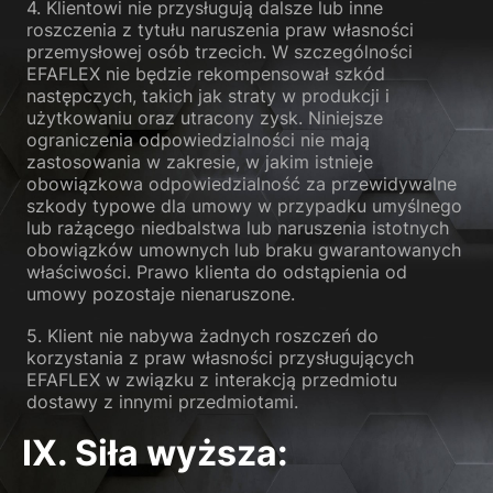
4. Klientowi nie przysługują dalsze lub inne
roszczenia z tytułu naruszenia praw własności
przemysłowej osób trzecich. W szczególności
EFAFLEX nie będzie rekompensował szkód
następczych, takich jak straty w produkcji i
użytkowaniu oraz utracony zysk. Niniejsze
ograniczenia odpowiedzialności nie mają
zastosowania w zakresie, w jakim istnieje
obowiązkowa odpowiedzialność za przewidywalne
szkody typowe dla umowy w przypadku umyślnego
lub rażącego niedbalstwa lub naruszenia istotnych
obowiązków umownych lub braku gwarantowanych
właściwości. Prawo klienta do odstąpienia od
umowy pozostaje nienaruszone.
5. Klient nie nabywa żadnych roszczeń do
korzystania z praw własności przysługujących
EFAFLEX w związku z interakcją przedmiotu
dostawy z innymi przedmiotami.
IX. Siła wyższa
: