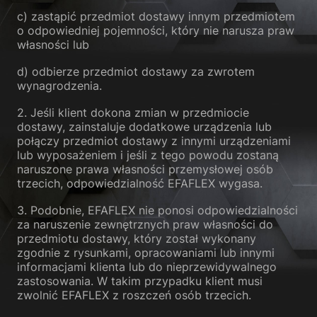
c) zastąpić przedmiot dostawy innym przedmiotem
o odpowiedniej pojemności, który nie narusza praw
własności lub
d) odbierze przedmiot dostawy za zwrotem
wynagrodzenia.
2. Jeśli klient dokona zmian w przedmiocie
dostawy, zainstaluje dodatkowe urządzenia lub
połączy przedmiot dostawy z innymi urządzeniami
lub wyposażeniem i jeśli z tego powodu zostaną
naruszone prawa własności przemysłowej osób
trzecich, odpowiedzialność EFAFLEX wygasa.
3. Podobnie, EFAFLEX nie ponosi odpowiedzialności
za naruszenie zewnętrznych praw własności do
przedmiotu dostawy, który został wykonany
zgodnie z rysunkami, opracowaniami lub innymi
informacjami klienta lub do nieprzewidywalnego
zastosowania. W takim przypadku klient musi
zwolnić EFAFLEX z roszczeń osób trzecich.