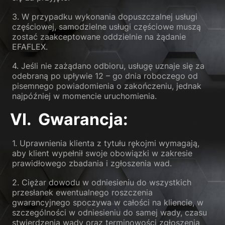
3. W przypadku wykonania dopuszczalnej usługi
częściowej, samodzielne usługi częściowe muszą
zostać zaakceptowane oddzielnie na żądanie
EFAFLEX.
4. Jeśli nie zażądano odbioru, usługę uznaje się za
odebraną po upływie 12 – go dnia roboczego od
pisemnego powiadomienia o zakończeniu, jednak
najpóźniej w momencie uruchomienia.
VI. Gwarancja:
1. Uprawnienia klienta z tytułu rękojmi wymagają,
aby klient wypełnił swoje obowiązki w zakresie
prawidłowego zbadania i zgłoszenia wad.
2. Ciężar dowodu w odniesieniu do wszystkich
przesłanek ewentualnego roszczenia
gwarancyjnego spoczywa w całości na kliencie, w
szczególności w odniesieniu do samej wady, czasu
stwierdzenia wady oraz terminowości zgłoszenia