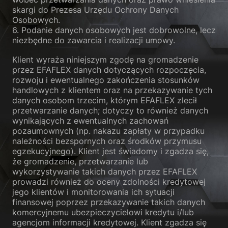
skargi do Prezesa Urzędu Ochrony Danych
Osobowych.
6. Podanie danych osobowych jest dobrowolne, lecz
niezbędne do zawarcia i realizacji umowy.
Klient wyraża niniejszym zgodę na gromadzenie
przez EFAFLEX danych dotyczących rozpoczęcia,
rozwoju i ewentualnego zakończenia stosunków
handlowych z klientem oraz na przekazywanie tych
danych osobom trzecim, którym EFAFLEX zlecił
przetwarzanie danych; dotyczy to również danych
wynikających z ewentualnych zachowań
pozaumownych (np. nakazu zapłaty w przypadku
należności bezspornych oraz środków przymusu
egzekucyjnego). Klient jest świadomy i zgadza się,
że gromadzenie, przetwarzanie lub
wykorzystywanie takich danych przez EFAFLEX
prowadzi również do oceny zdolności kredytowej
jego klientów i monitorowania ich sytuacji
finansowej poprzez przekazywanie takich danych
komercyjnemu ubezpieczycielowi kredytu i/lub
agencjom informacji kredytowej. Klient zgadza się