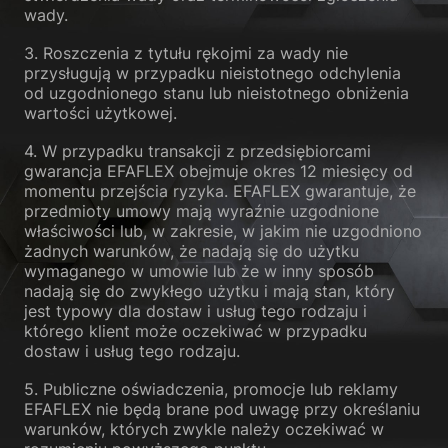
wady.
3. Roszczenia z tytułu rękojmi za wady nie
przysługują w przypadku nieistotnego odchylenia
od uzgodnionego stanu lub nieistotnego obniżenia
wartości użytkowej.
4. W przypadku transakcji z przedsiębiorcami
gwarancja EFAFLEX obejmuje okres 12 miesięcy od
momentu przejścia ryzyka. EFAFLEX gwarantuje, że
przedmioty umowy mają wyraźnie uzgodnione
właściwości lub, w zakresie, w jakim nie uzgodniono
żadnych warunków, że nadają się do użytku
wymaganego w umowie lub że w inny sposób
nadają się do zwykłego użytku i mają stan, który
jest typowy dla dostaw i usług tego rodzaju i
którego klient może oczekiwać w przypadku
dostaw i usług tego rodzaju.
5. Publiczne oświadczenia, promocje lub reklamy
EFAFLEX nie będą brane pod uwagę przy określaniu
warunków, których zwykle należy oczekiwać w