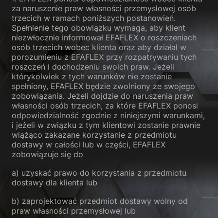
za naruszenie praw własności przemysłowej osób
trzecich w ramach poniższych postanowień.
Spełnienie tego obowiązku wymaga, aby klient
niezwłocznie informował EFAFLEX o roszczeniach
osób trzecich wobec klienta oraz aby działał w
porozumieniu z EFAFLEX przy rozpatrywaniu tych
roszczeń i dochodzeniu swoich praw. Jeżeli
którykolwiek z tych warunków nie zostanie
spełniony, EFAFLEX będzie zwolniony ze swojego
zobowiązania. Jeżeli dojdzie do naruszenia praw
własności osób trzecich, za które EFAFLEX ponosi
odpowiedzialność zgodnie z niniejszymi warunkami,
i jeżeli w związku z tym klientowi zostanie prawnie
wiążąco zakazane korzystanie z przedmiotu
dostawy w całości lub w części, EFAFLEX
zobowiązuje się do
a) uzyskać prawo do korzystania z przedmiotu
dostawy dla klienta lub
b) zaprojektować przedmiot dostawy wolny od
praw własności przemysłowej lub