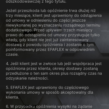
odszkodowawczej z tego tytułu.
Jeżeli przeszkoda lub opóźnienie trwa dłużej niż
trzy miesiące, klient jest uprawniony do odstąpienia
od umowy w odniesieniu do części jeszcze
niewykonanej po wyznaczeniu rozsądnego terminu
dodatkowego. Przed upływem trzech miesięcy
prawo do odstąpienia od umowy przysługuje tylko
wtedy, gdy klient nie jest już zainteresowany
dostawą z powodu opóźnienia i zostanie o tym
poinformowany przez EFAFLEX w odpowiednim
czasie.
4. Jeśli klient jest w zwłoce lub jeśli współpraca jest
opóźniona przez klienta, okresy dostawy zostaną
przedłużone o ten sam okres plus rozsądny czas na
odzyskanie należności.
5. EFAFLEX jest uprawniony do częściowego
wykonania umowy w sposób akceptowalny dla
klienta.
6. W przypadku opóźnienia wysyłki na żądanie