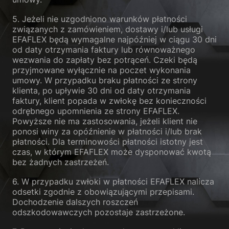
5. Jeżeli nie uzgodniono warunków płatności
związanych z zamówieniem, dostawy i/lub usługi
EFAFLEX będą wymagalne najpóźniej w ciągu 30 dni
od daty otrzymania faktury lub równoważnego
wezwania do zapłaty bez potrąceń. Czeki będą
przyjmowane wyłącznie na poczet wykonania
umowy. W przypadku braku płatności ze strony
klienta, po upływie 30 dni od daty otrzymania
faktury, klient popada w zwłokę bez konieczności
odrębnego upomnienia ze strony EFAFLEX.
Powyższe nie ma zastosowania, jeżeli klient nie
ponosi winy za opóźnienie w płatności i/lub brak
płatności. Dla terminowości płatności istotny jest
czas, w którym EFAFLEX może dysponować kwotą
bez żadnych zastrzeżeń.
6. W przypadku zwłoki w płatności EFAFLEX nalicza
odsetki zgodnie z obowiązującymi przepisami.
Dochodzenie dalszych roszczeń
odszkodowawczych pozostaje zastrzeżone.