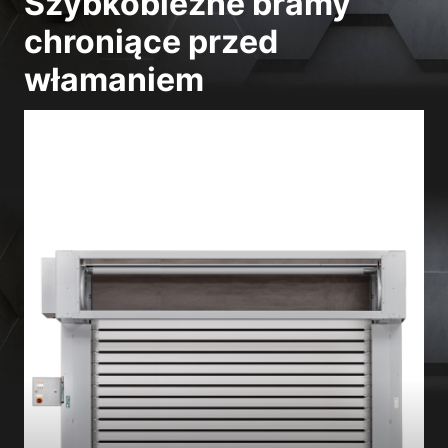
Szybkobieżne bramy
chroniące przed
włamaniem