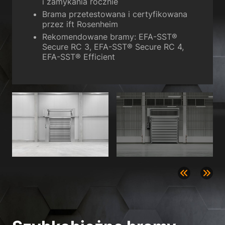
i zamykania rocznie
Polityka prywatności
Znak firmowy
Brama przetestowana i certyfikowana
przez ift Rosenheim
Rekomendowane bramy: EFA-SST®
Secure RC 3, EFA-SST® Secure RC 4,
EFA-SST® Efficient