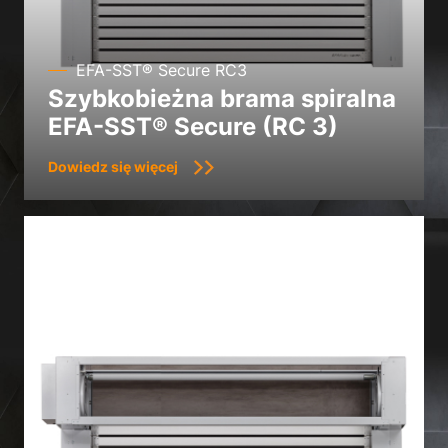
EFA-SST® Secure RC3
Szybkobieżna brama spiralna
EFA-SST® Secure (RC 3)
Dowiedz się więcej