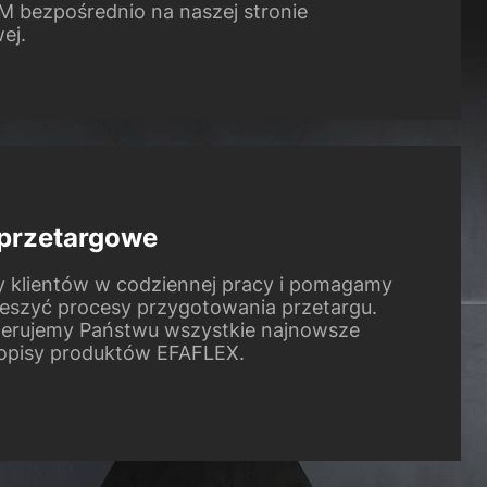
M bezpośrednio na naszej stronie
ej.
 przetargowe
 klientów w codziennej pracy i pomagamy
ieszyć procesy przygotowania przetargu.
ferujemy Państwu wszystkie najnowsze
opisy produktów EFAFLEX.