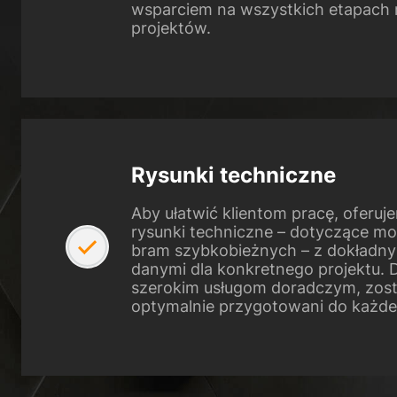
wsparciem na wszystkich etapach r
projektów.
Rysunki techniczne
Aby ułatwić klientom pracę, oferuj
rysunki techniczne – dotyczące m
bram szybkobieżnych – z dokładny
danymi dla konkretnego projektu. 
szerokim usługom doradczym, zost
optymalnie przygotowani do każde