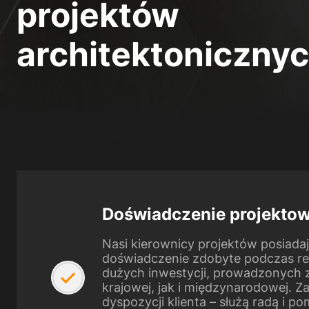
projektów
architektonicznyc
Doświadczenie projekto
Nasi kierownicy projektów posiadaj
doświadczenie zdobyte podczas real
dużych inwestycji, prowadzonych 
krajowej, jak i międzynarodowej. Z
dyspozycji klienta – służą radą i p