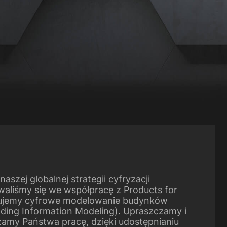
naszej globalnej strategii cyfryzacji
aliśmy się we współpracę z Products for
rujemy cyfrowe modelowanie budynków
lding Information Modeling). Upraszczamy i
zamy Państwa pracę, dzięki udostępnianiu