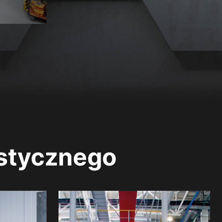
istycznego