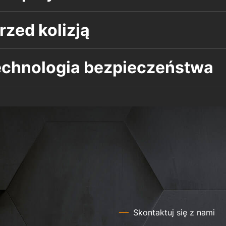
zed kolizją
echnologia bezpieczeństwa
Skontaktuj się z nami