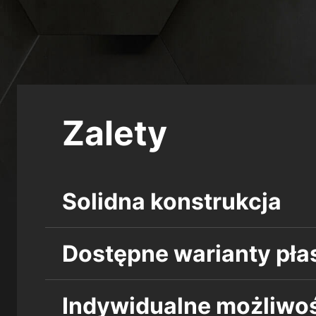
Zalety
Solidna konstrukcja
Dostępne warianty pła
Indywidualne możliwoś