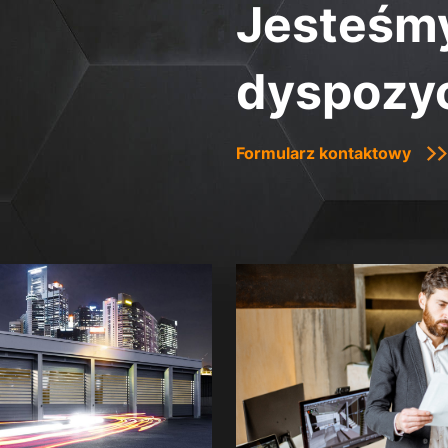
Jesteśmy
dyspozyc
Formularz kontaktowy