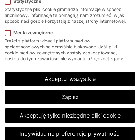
Statystyczne
Statystyczne pliki cookie gromadzą informacje w sposób
anonimowy. Informacje te pomagają nam zrozumieć, w jaki
sposób nasi goście korzystają z naszej strony internetowej.
Media zewnętrzne
Treści z platform wideo i platform mediów
społecznościowych są domyślnie blokowane. Jeśli pliki
Bramy
cookie mediów zewnętrznych zostały zaakceptowane,
dostęp do tych zawartości nie wymaga już ręcznej zgody.
szybkobieżne do
Akceptuj wszystkie
parkingów i
Zapisz
garaży
Akceptuję tylko niezbędne pliki cookie
wielostanowisko
Indywidualne preferencje prywatności