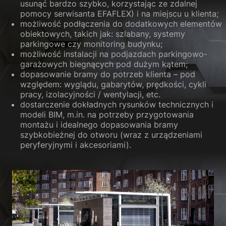
usunąć bardzo szybko, korzystając ze zdalnej
pomocy serwisanta EFAFLEX) i na miejscu u klienta;
możliwość podłączenia do dodatkowych elementów
obiektowych, takich jak: szlabany, systemy
parkingowe czy monitoring budynku;
możliwość instalacji na podjazdach parkingowo-
garażowych biegnących pod dużym kątem;
dopasowanie bramy do potrzeb klienta – pod
względem: wyglądu, gabarytów, prędkości, cykli
pracy, izolacyjności / wentylacji, etc.
dostarczenie dokładnych rysunków technicznych i
modeli BIM, m.in. na potrzeby przygotowania
montażu i idealnego dopasowania bramy
szybkobieżnej do otworu (wraz z urządzeniami
peryferyjnymi i akcesoriami).