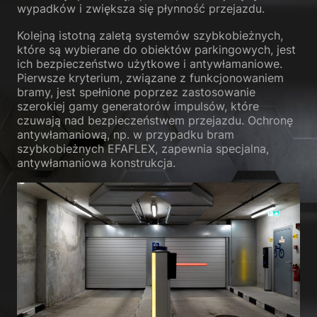
wypadków i zwiększa się płynność przejazdu.
Polityka prywatności
Znak firmowy
Kolejną istotną zaletą systemów szybkobieżnych,
które są wybierane do obiektów parkingowych, jest
ich bezpieczeństwo użytkowe i antywłamaniowe.
Pierwsze kryterium, związane z funkcjonowaniem
bramy, jest spełnione poprzez zastosowanie
szerokiej gamy generatorów impulsów, które
czuwają nad bezpieczeństwem przejazdu. Ochronę
antywłamaniową, np. w przypadku bram
szybkobieżnych EFAFLEX, zapewnia specjalna,
antywłamaniowa konstrukcja.