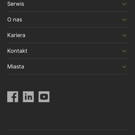
Serwis
O nas
Kariera
Kontakt
Miasta