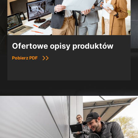
Ofertowe opisy produktów
Pobierz PDF