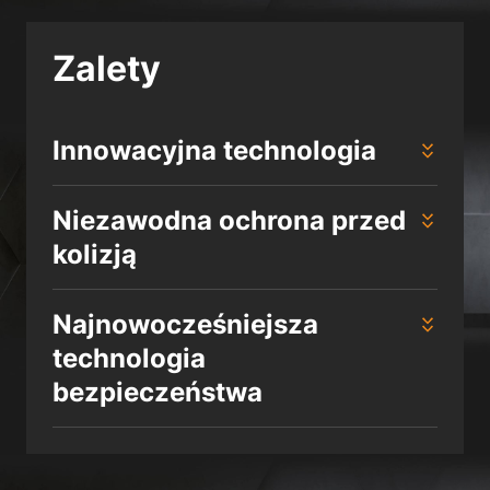
Polityka prywatności
Znak firmowy
Zalety
Innowacyjna technologia
Niezawodna ochrona przed
kolizją
Najnowocześniejsza
technologia
bezpieczeństwa