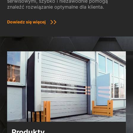
serwisowymi, szybko i niezawodnie pomogą
znaleźć rozwiązanie optymalne dla klienta.
Dowiedz się więcej
Produkty