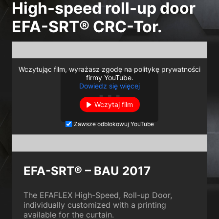
High-speed roll-up door
EFA-SRT® CRC-Tor.
Wczytując film, wyrażasz zgodę na politykę prywatności
firmy YouTube.
Dowiedz się więcej
Wczytaj film
Zawsze odblokowuj YouTube
EFA-SRT® – BAU 2017
The EFAFLEX High-Speed, Roll-up Door,
individually customized with a printing
available for the curtain.