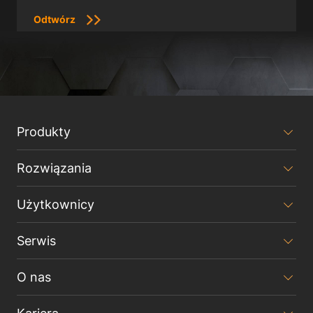
Odtwórz
Produkty
Rozwiązania
Użytkownicy
Serwis
O nas