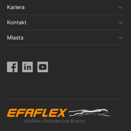
Polityka prywatności
Znak firmowy
Kariera
Kontakt
Miasta